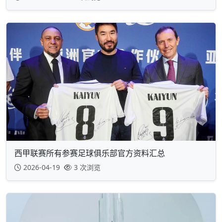
西甲联赛所有参赛足球俱乐部官方资料汇总
2026-04-19
3 次浏览