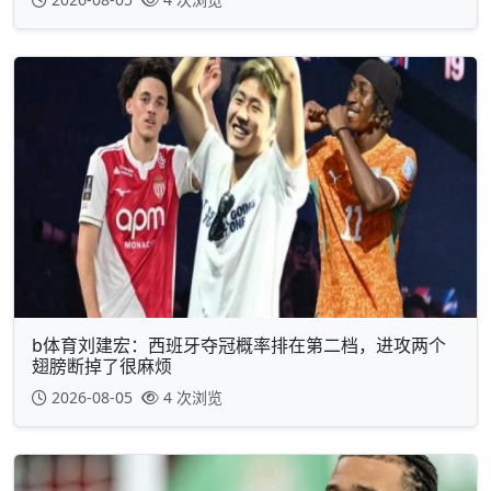
b体育刘建宏：西班牙夺冠概率排在第二档，进攻两个
翅膀断掉了很麻烦
2026-08-05
4 次浏览