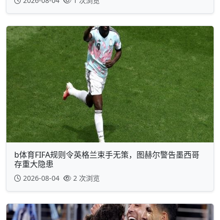
2026-08-04
1 次浏览
b体育FIFA规则令英格兰束手无策，图赫尔警告墨西哥
存重大隐患
2026-08-04
2 次浏览