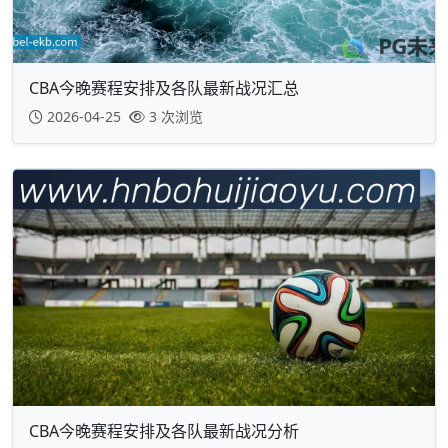
CBA今晚赛程安排及各队最新战况汇总
2026-04-25
3 次浏览
CBA今晚赛程安排及各队最新战况分析