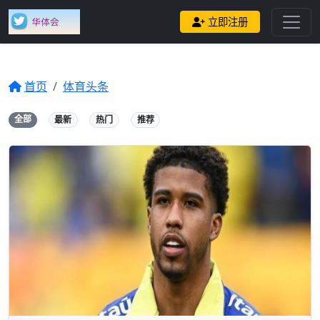
立即注册
首页
体育头条
全部
最新
热门
推荐