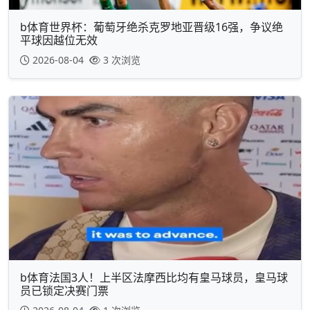
b体育世界杯：葡萄牙绝杀克罗地亚晋级16强，争议绝
平球因越位无效
2026-08-04
3 次浏览
b体育法国3人！上半区法摩西比均有皇马球员，皇马球
员已锁定决赛门票