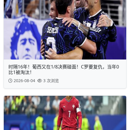
时隔16年！葡西又在1/8决赛碰面！C罗要复仇，当年0
比1被淘汰！
2026-08-04
3 次浏览