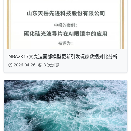
NBA2K17大麦迪面部模型更新引发玩家数据对比分析
2026-04-26
3 次浏览