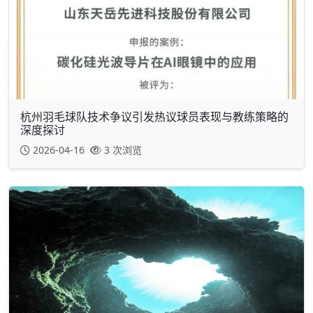
杭州羽毛球队技术争议引发热议球员表现与教练策略的
深度探讨
2026-04-16
3 次浏览