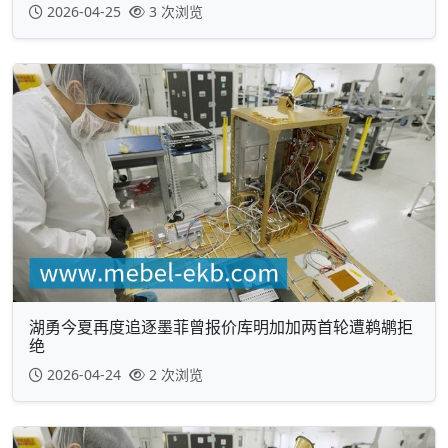
2026-04-25
3 次浏览
湖勇今夏再度追逐墨菲曾报价库明加加两首轮遭鹈鹕拒
绝
2026-04-24
2 次浏览