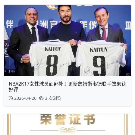
NBA2K17女性球员面部补丁更新詹姆斯韦德联手效果获
好评
2026-04-26
3 次浏览