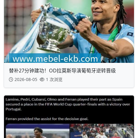
替补27分钟建功！OD拉莫斯导演葡萄牙逆转晋级
2026-08-05
1 次浏览