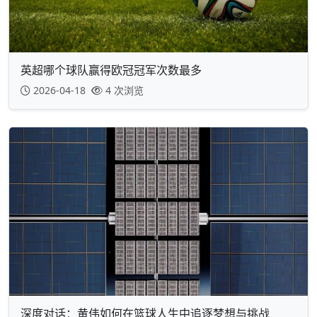
英超哪个球队赢得欧冠冠军次数最多
2026-04-18
4 次浏览
深度对话：黄伟如何在篮球人生中追逐梦想与挑战