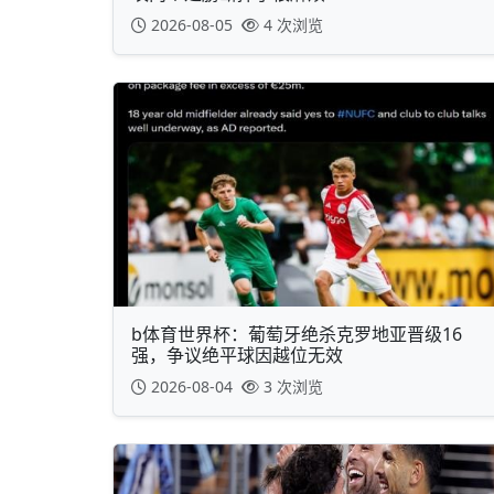
2026-08-05
4 次浏览
b体育世界杯：葡萄牙绝杀克罗地亚晋级16
强，争议绝平球因越位无效
2026-08-04
3 次浏览