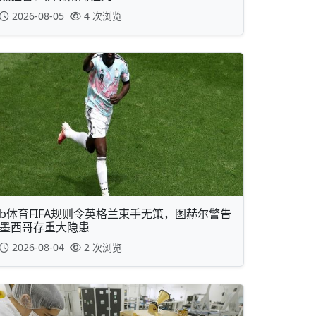
2026-08-05
4 次浏览
b体育FIFA规则令英格兰束手无策，图赫尔警告
墨西哥存重大隐患
2026-08-04
2 次浏览