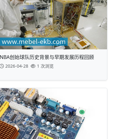
NBA创始球队历史背景与早期发展历程回顾
2026-04-28
1 次浏览