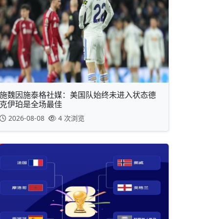
施魏因施泰格社媒：美国队始终未进入状态德
克伊珀是全场最佳
2026-08-08
4 次浏览