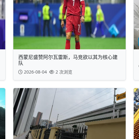
西蒙尼盛赞阿尔瓦雷斯，马竞欲以其为核心建
队
2026-08-04
2 次浏览