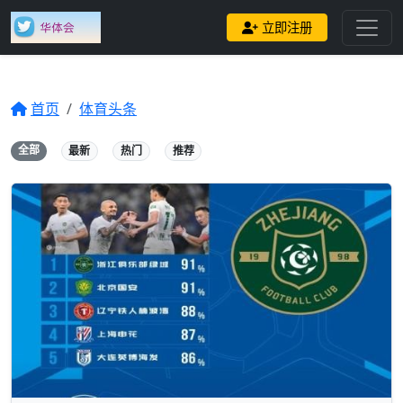
立即注册
首页
体育头条
全部
最新
热门
推荐