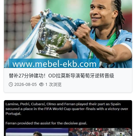
替补27分钟建功！OD拉莫斯导演葡萄牙逆转晋级
2026-08-05
1 次浏览