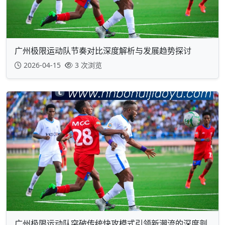
广州极限运动队节奏对比深度解析与发展趋势探讨
2026-04-15
3 次浏览
广州极限运动队突破传统快攻模式引领新潮流的深度剖