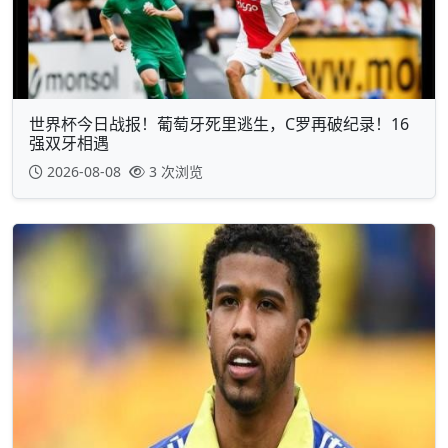
世界杯今日战报！葡萄牙死里逃生，C罗再破纪录！16
强双牙相遇
2026-08-08
3 次浏览