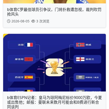
b体育C罗最佳球员引争议，门将扑救遭忽视，裁判吹罚
抢风头
2026-08-05
3 次浏览
b体育ESPN记者：皇马为琼阿梅尼标价9000万欧，今夏
或出售他；邮报：曼联未来数月可能会和B费进行新合
同谈判