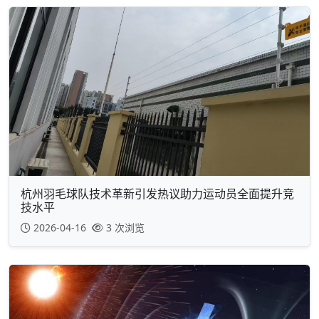
杭州羽毛球队技术革新引发热议助力运动员全面提升竞
技水平
2026-04-16
3 次浏览