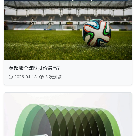
英超哪个球队身价最高？
2026-04-18
3 次浏览