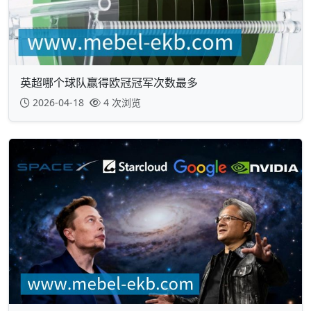
英超哪个球队赢得欧冠冠军次数最多
2026-04-18
4 次浏览