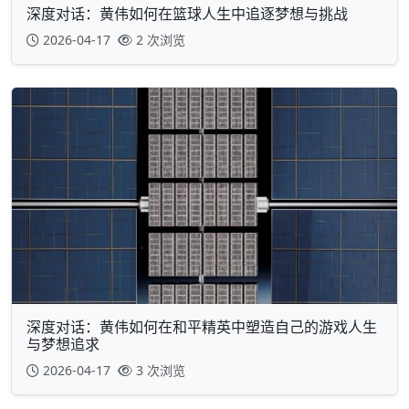
深度对话：黄伟如何在篮球人生中追逐梦想与挑战
2026-04-17
2 次浏览
深度对话：黄伟如何在和平精英中塑造自己的游戏人生
与梦想追求
2026-04-17
3 次浏览