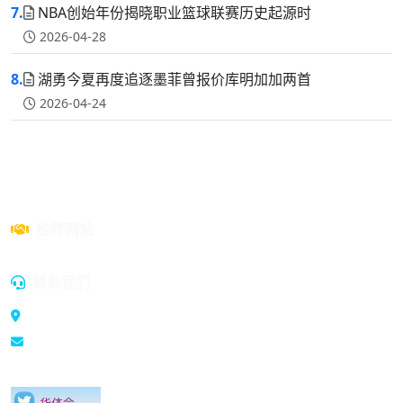
7.
NBA创始年份揭晓职业篮球联赛历史起源时
2026-04-28
8.
湖勇今夏再度追逐墨菲曾报价库明加加两首
2026-04-24
推荐网站
联系我们
长沙市雨花区劳动东路54号
contact@mebel-ekb.com