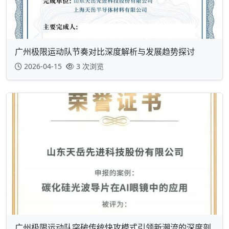
广州极限运动队节奏对比深度解析与发展趋势探讨
2026-04-15
3 次浏览
广州极限运动队突破传统快攻模式引领新潮流的深度剖