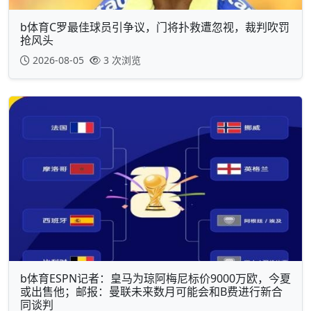
b体育C罗最佳球员引争议，门将扑救遭忽视，裁判吹罚
抢风头
2026-08-05
3 次浏览
b体育ESPN记者：皇马为琼阿梅尼标价9000万欧，今夏
或出售他；邮报：曼联未来数月可能会和B费进行新合
同谈判