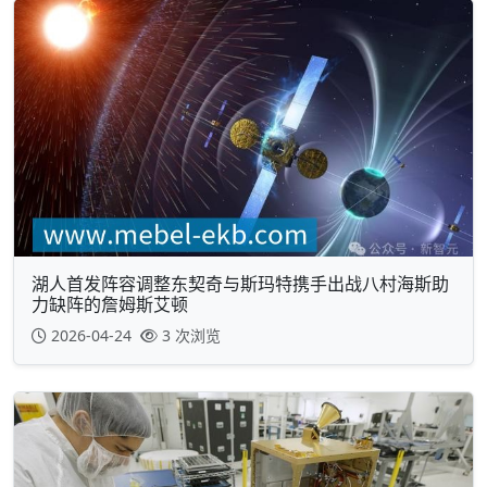
湖人首发阵容调整东契奇与斯玛特携手出战八村海斯助
力缺阵的詹姆斯艾顿
2026-04-24
3 次浏览