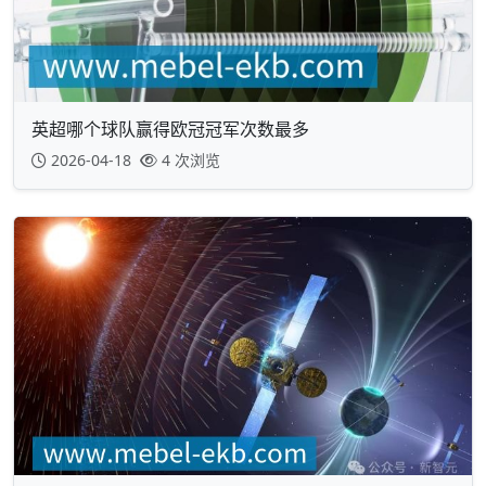
英超哪个球队赢得欧冠冠军次数最多
2026-04-18
4 次浏览