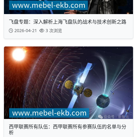
飞盘专题：深入解析上海飞盘队的战术与技术创新之路
2026-04-21
3 次浏览
西甲联赛所有队伍：西甲联赛所有参赛队伍的名单与分
析