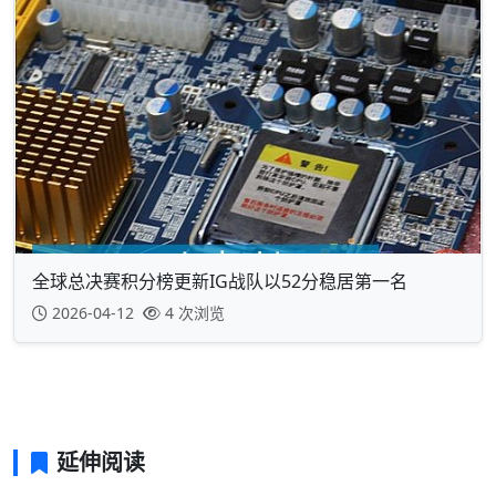
全球总决赛积分榜更新IG战队以52分稳居第一名
2026-04-12
4 次浏览
延伸阅读