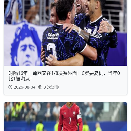
时隔16年！葡西又在1/8决赛碰面！C罗要复仇，当年0
比1被淘汰！
2026-08-04
3 次浏览