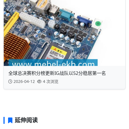
全球总决赛积分榜更新IG战队以52分稳居第一名
2026-04-12
4 次浏览
延伸阅读