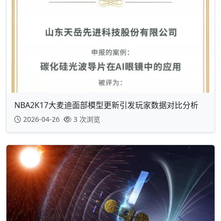
NBA2K17大麦迪面部模型更新引发玩家数据对比分析
2026-04-26
3 次浏览