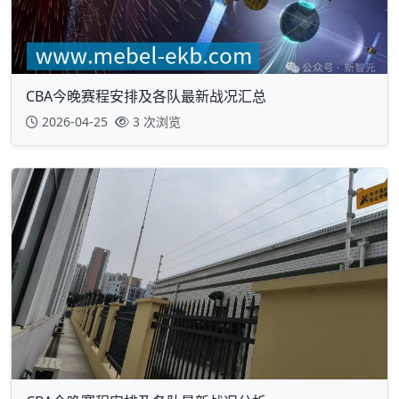
CBA今晚赛程安排及各队最新战况汇总
2026-04-25
3 次浏览