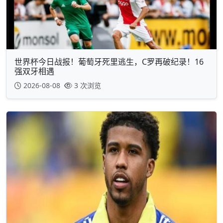
世界杯今日战报！葡萄牙死里逃生，C罗再破纪录！16
强双牙相遇
2026-08-08
3 次浏览