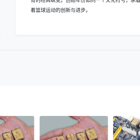
育的经典蜕变。创始年份如同一个文化符号，承
着篮球运动的创新与进步。