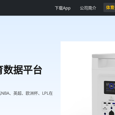
体育
下载App
公司简介
体育数据平台
NBA、英超、欧洲杯、LPL在