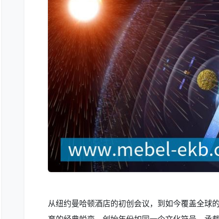
从纽约曼哈顿酒店的初创会议，到如今覆盖全球的