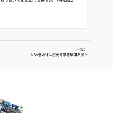
载着联盟的历史记忆与发展智慧，持续激励
下一篇：
NBA创始球队历史背景与早期发展