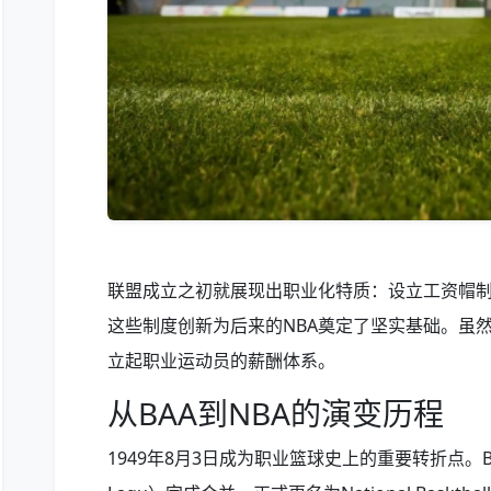
联盟成立之初就展现出职业化特质：设立工资帽
这些制度创新为后来的NBA奠定了坚实基础。虽然
立起职业运动员的薪酬体系。
从BAA到NBA的演变历程
1949年8月3日成为职业篮球史上的重要转折点。BAA与竞