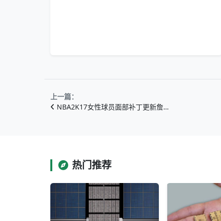
上一篇：
NBA2K17女性球员面部补丁更新詹…
热门推荐