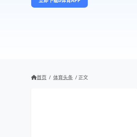
立即下载b体育APP
首页
/
体育头条
/ 正文