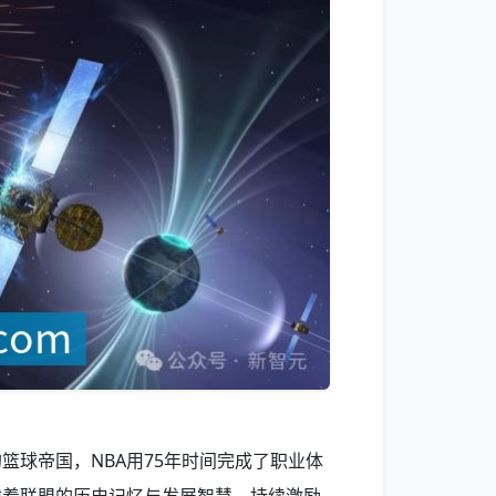
篮球帝国，NBA用75年时间完成了职业体